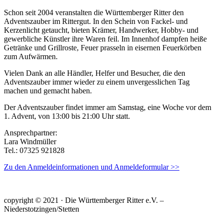
Schon seit 2004 veranstalten die Württemberger Ritter den
Adventszauber im Rittergut. In den Schein von Fackel- und
Kerzenlicht getaucht, bieten Krämer, Handwerker, Hobby- und
gewerbliche Künstler ihre Waren feil. Im Innenhof dampfen heiße
Getränke und Grillroste, Feuer prasseln in eisernen Feuerkörben
zum Aufwärmen.
Vielen Dank an alle Händler, Helfer und Besucher, die den
Adventszauber immer wieder zu einem unvergesslichen Tag
machen und gemacht haben.
Der Adventszauber findet immer am Samstag, eine Woche vor dem
1. Advent, von 13:00 bis 21:00 Uhr statt.
Ansprechpartner:
Lara Windmüller
Tel.: 07325 921828
Zu den Anmeldeinformationen und Anmeldeformular >>
copyright © 2021 · Die Württemberger Ritter e.V. –
Niederstotzingen/Stetten